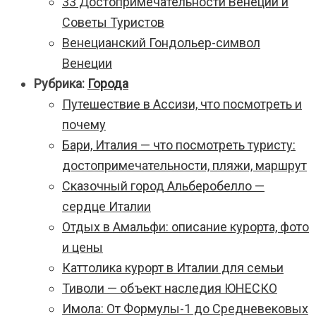
33 Достопримечательности Венеции и
Советы Туристов
Венецианский Гондольер-символ
Венеции
Рубрика:
Города
Путешествие в Ассизи, что посмотреть и
почему
Бари, Италия — что посмотреть туристу:
достопримечательности, пляжи, маршрут
Сказочный город Альберобелло —
сердце Италии
Отдых в Амальфи: описание курорта, фото
и цены
Каттолика курорт в Италии для семьи
Тиволи — объект наследия ЮНЕСКО
Имола: От Формулы-1 до Средневековых