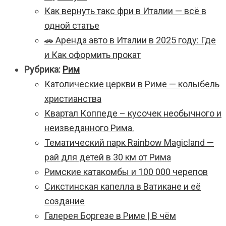
Как вернуть такс фри в Италии — всё в
одной статье
🚗 Аренда авто в Италии в 2025 году: Где
и Как оформить прокат
Рубрика:
Рим
Католические церкви в Риме — колыбель
христианства
Квартал Коппеде – кусочек необычного и
неизведанного Рима.
Тематический парк Rainbow Magicland —
рай для детей в 30 км от Рима
Римские катакомбы и 100 000 черепов
Сикстинская капелла в Ватикане и её
создание
Галерея Боргезе в Риме | В чём