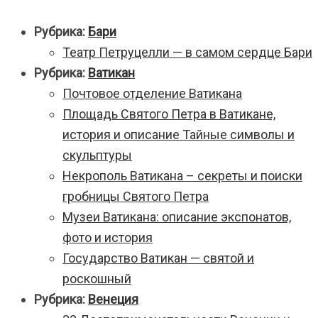
Рубрика:
Бари
Театр Петруцелли — в самом сердце Бари
Рубрика:
Ватикан
Почтовое отделение Ватикана
Площадь Святого Петра в Ватикане,
история и описание Тайные символы и
скульптуры
Некрополь Ватикана – секреты и поиски
гробницы Святого Петра
Музеи Ватикана: описание экспонатов,
фото и история
Государство Ватикан — святой и
роскошный
Рубрика:
Венеция