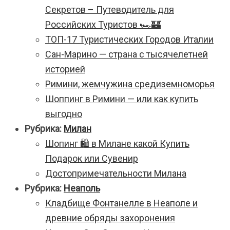
Секретов – Путеводитель для
Российских Туристов 🏎️🏰
ТОП-17 Туристических Городов Италии
Сан-Марино — страна с тысячелетней
историей
Римини, жемчужина средиземноморья
Шоппинг в Римини — или как купить
выгодно
Рубрика:
Милан
Шопинг 🛍️ в Милане какой Купить
Подарок или Сувенир
Достопримечательности Милана
Рубрика:
Неаполь
Кладбище Фонтанелле в Неаполе и
древние обряды захоронения