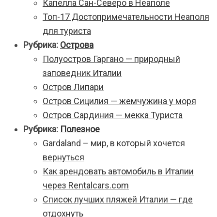
Капелла Сан-Северо в Неаполе
Топ-17 Достопримечательности Неаполя
для туриста
Рубрика:
Острова
Полуостров Гаргано — природный
заповедник Италии
Остров Липари
Остров Сицилия — жемчужина у моря
Остров Сардиния — мекка Туриста
Рубрика:
Полезное
Gardaland – мир, в который хочется
вернуться
Как арендовать автомобиль в Италии
через Rentalcars.com
Список лучших пляжей Италии — где
отдохнуть