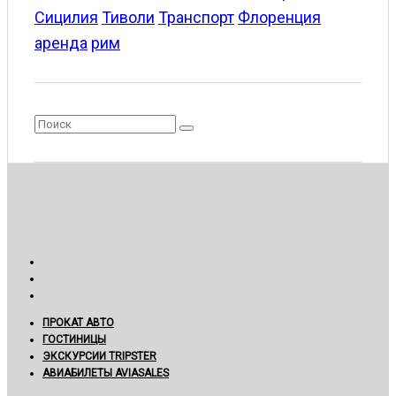
Сицилия
Тиволи
Транспорт
Флоренция
аренда
рим
ПРОКАТ АВТО
ГОСТИНИЦЫ
ЭКСКУРСИИ TRIPSTER
АВИАБИЛЕТЫ AVIASALES