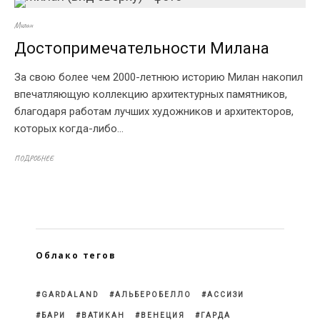
Милан
Достопримечательности Милана
За свою более чем 2000-летнюю историю Милан накопил
впечатляющую коллекцию архитектурных памятников,
благодаря работам лучших художников и архитекторов,
которых когда-либо...
ПОДРОБНЕЕ
Облако тегов
GARDALAND
АЛЬБЕРОБЕЛЛО
АССИЗИ
БАРИ
ВАТИКАН
ВЕНЕЦИЯ
ГАРДА