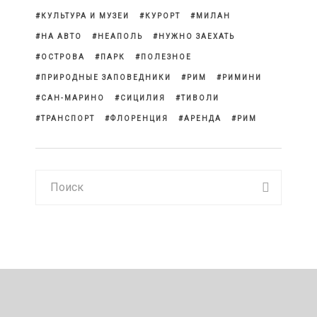
КУЛЬТУРА И МУЗЕИ
КУРОРТ
МИЛАН
НА АВТО
НЕАПОЛЬ
НУЖНО ЗАЕХАТЬ
ОСТРОВА
ПАРК
ПОЛЕЗНОЕ
ПРИРОДНЫЕ ЗАПОВЕДНИКИ
РИМ
РИМИНИ
САН-МАРИНО
СИЦИЛИЯ
ТИВОЛИ
ТРАНСПОРТ
ФЛОРЕНЦИЯ
АРЕНДА
РИМ