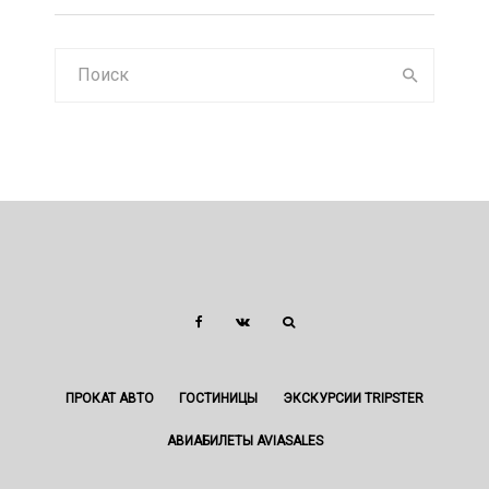
ПРОКАТ АВТО
ГОСТИНИЦЫ
ЭКСКУРСИИ TRIPSTER
АВИАБИЛЕТЫ AVIASALES