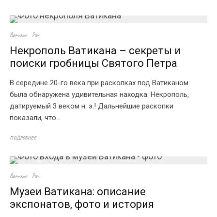
Ватикан
Рим
Некрополь Ватикана – секреты и
поиски гробницы Святого Петра
В середине 20-го века при раскопках под Ватиканом
была обнаружена удивительная находка. Некрополь,
датируемый 3 веком н. э.! Дальнейшие раскопки
показали, что...
ПОДРОБНЕЕ
Ватикан
Рим
Музеи Ватикана: описание
экспонатов, фото и история