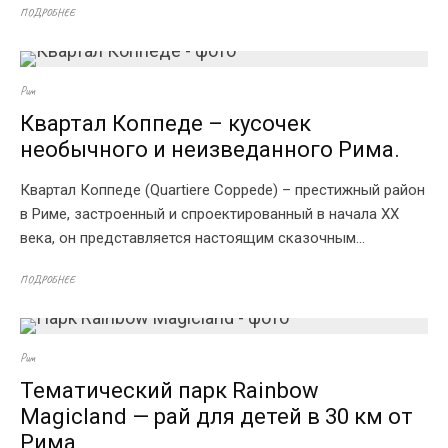
ПОДРОБНЕЕ
Рим
Квартал Коппеде – кусочек
необычного и неизведанного Рима.
Квартал Коппеде (Quartiere Coppede) – престижный район
в Риме, застроенный и спроектированный в начала XX
века, он представляется настоящим сказочным...
ПОДРОБНЕЕ
Рим
Тематический парк Rainbow
Magicland — рай для детей в 30 км от
Рима