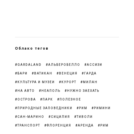
Облако тегов
GARDALAND
АЛЬБЕРОБЕЛЛО
АССИЗИ
БАРИ
ВАТИКАН
ВЕНЕЦИЯ
ГАРДА
КУЛЬТУРА И МУЗЕИ
КУРОРТ
МИЛАН
НА АВТО
НЕАПОЛЬ
НУЖНО ЗАЕХАТЬ
ОСТРОВА
ПАРК
ПОЛЕЗНОЕ
ПРИРОДНЫЕ ЗАПОВЕДНИКИ
РИМ
РИМИНИ
САН-МАРИНО
СИЦИЛИЯ
ТИВОЛИ
ТРАНСПОРТ
ФЛОРЕНЦИЯ
АРЕНДА
РИМ