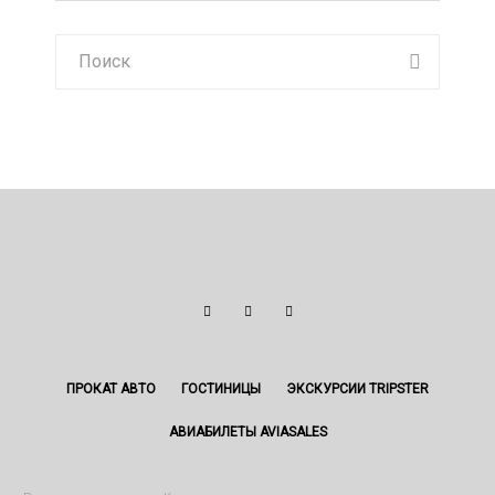
ПРОКАТ АВТО
ГОСТИНИЦЫ
ЭКСКУРСИИ TRIPSTER
АВИАБИЛЕТЫ AVIASALES