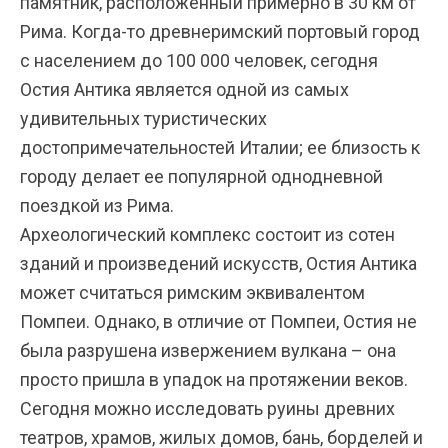
памятник, расположенный примерно в 30 км от
Рима. Когда-то древнеримский портовый город
с населением до 100 000 человек, сегодня
Остия Антика является одной из самых
удивительных туристических
достопримечательностей Италии; ее близость к
городу делает ее популярной однодневной
поездкой из Рима.
Археологический комплекс состоит из сотен
зданий и произведений искусств, Остия Антика
может считаться римским эквивалентом
Помпеи. Однако, в отличие от Помпеи, Остия не
была разрушена извержением вулкана – она
просто пришла в упадок на протяжении веков.
Сегодня можно исследовать руины древних
театров, храмов, жилых домов, бань, борделей и