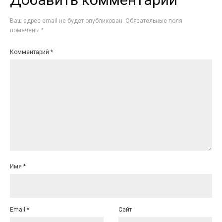
Ваш адрес email не будет опубликован.
Обязательные поля
помечены
*
Комментарий
*
Имя
*
Email
*
Сайт