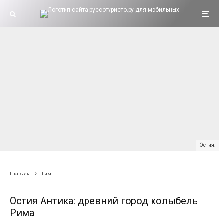
О́стия.
Главная
Рим
Остия Антика: древний город колыбель
Рима