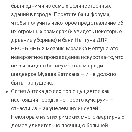
были одними из самых величественных
зданий в городе. Посетите бани форума,
чтобы получить некоторое представление об
их огромных размерах (и увидеть некоторые
древние уборные) и бани Нептуна ДЛЯ
НЕОБЫЧНЫХ мозаик. Мозаика Нептуна-это
невероятное произведение искусства-то, что
не выглядело бы неуместным среди
шедевров Музеев Ватикана – и не должно
быть пропущено.
Остия Антика до сих пор ощущается как
настоящий город, а не просто куча руин –
отчасти из – за уцелевших инсулей.
Некоторые из этих римских многоквартирных
домов удивительно прочны, с большей