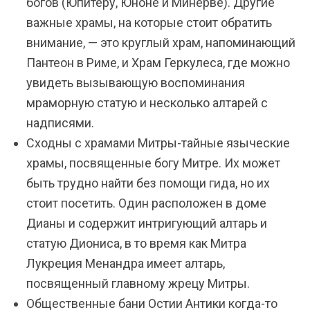
богов (Юпитеру, Юноне и Минерве). Другие
важные храмы, на которые стоит обратить
внимание, — это круглый храм, напоминающий
Пантеон в Риме, и Храм Геркулеса, где можно
увидеть вызывающую воспоминания
мраморную статую и несколько алтарей с
надписями.
Сходны с храмами Митры-тайные языческие
храмы, посвященные богу Митре. Их может
быть трудно найти без помощи гида, но их
стоит посетить. Один расположен в доме
Дианы и содержит интригующий алтарь и
статую Диониса, в то время как Митра
Лукреция Менандра имеет алтарь,
посвященный главному жрецу Митры.
Общественные бани Остии Антики когда-то