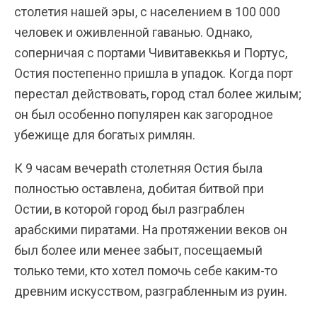
столетия нашей эры, с населением в 100 000
человек и оживленной гаванью. Однако,
соперничая с портами Чивитавеккья и Портус,
Остия постепенно пришла в упадок. Когда порт
перестал действовать, город стал более жилым;
он был особенно популярен как загородное
убежище для богатых римлян.
К 9 часам вечераth столетняя Остия была
полностью оставлена, добитая битвой при
Остии, в которой город был разграблен
арабскими пиратами. На протяжении веков он
был более или менее забыт, посещаемый
только теми, кто хотел помочь себе каким-то
древним искусством, разграбленным из руин.