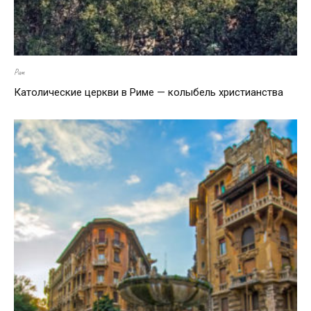
Рим
Католические церкви в Риме — колыбель христианства