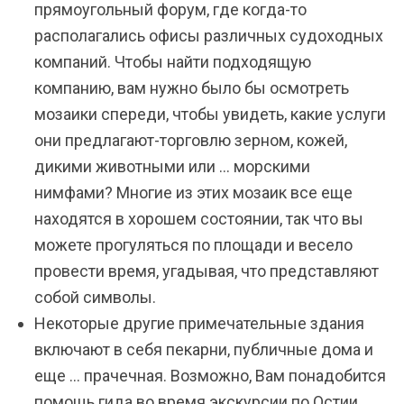
прямоугольный форум, где когда-то
располагались офисы различных судоходных
компаний. Чтобы найти подходящую
компанию, вам нужно было бы осмотреть
мозаики спереди, чтобы увидеть, какие услуги
они предлагают-торговлю зерном, кожей,
дикими животными или … морскими
нимфами? Многие из этих мозаик все еще
находятся в хорошем состоянии, так что вы
можете прогуляться по площади и весело
провести время, угадывая, что представляют
собой символы.
Некоторые другие примечательные здания
включают в себя пекарни, публичные дома и
еще … прачечная. Возможно, Вам понадобится
помощь гида во время экскурсии по Остии