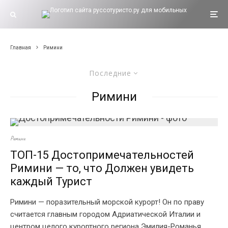
Главная
Римини
Последние
Римини
Римини
ТОП-15 Достопримечательностей
Римини — то, что Должен увидеть
каждый Турист
Римини — поразительный морской курорт! Он по праву
считается главным городом Адриатической Италии и
центром целого курортного региона Эмилия-Романья.