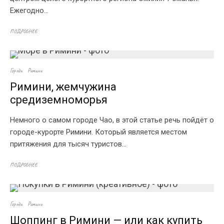
Ежегодно...
ПОДРОБНЕЕ
Города
Римини
Римини, жемчужина
средиземноморья
Немного о самом городе Чао, в этой статье речь пойдёт о
городе-курорте Римини. Который является местом
притяжения для тысяч туристов...
ПОДРОБНЕЕ
Города
Римини
Шоппинг в Римини — или как купить