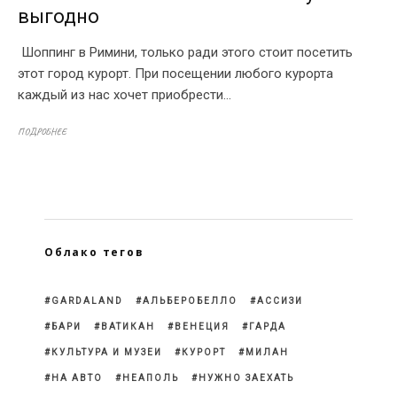
выгодно
Шоппинг в Римини, только ради этого стоит посетить
этот город курорт. При посещении любого курорта
каждый из нас хочет приобрести...
ПОДРОБНЕЕ
Облако тегов
GARDALAND
АЛЬБЕРОБЕЛЛО
АССИЗИ
БАРИ
ВАТИКАН
ВЕНЕЦИЯ
ГАРДА
КУЛЬТУРА И МУЗЕИ
КУРОРТ
МИЛАН
НА АВТО
НЕАПОЛЬ
НУЖНО ЗАЕХАТЬ